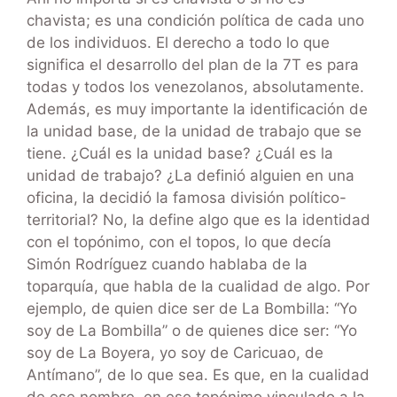
chavista; es una condición política de cada uno
de los individuos. El derecho a todo lo que
significa el desarrollo del plan de la 7T es para
todas y todos los venezolanos, absolutamente.
Además, es muy importante la identificación de
la unidad base, de la unidad de trabajo que se
tiene. ¿Cuál es la unidad base? ¿Cuál es la
unidad de trabajo? ¿La definió alguien en una
oficina, la decidió la famosa división político-
territorial? No, la define algo que es la identidad
con el topónimo, con el topos, lo que decía
Simón Rodríguez cuando hablaba de la
toparquía, que habla de la cualidad de algo. Por
ejemplo, de quien dice ser de La Bombilla: “Yo
soy de La Bombilla” o de quienes dice ser: “Yo
soy de La Boyera, yo soy de Caricuao, de
Antímano”, de lo que sea. Es que, en la cualidad
de ese nombre, en ese topónimo vinculado a la