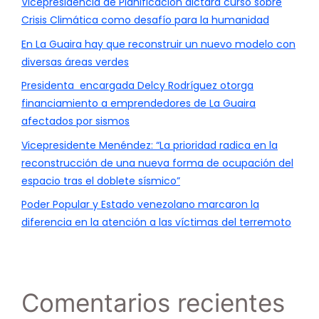
Vicepresidencia de Planificación dictará curso sobre
Crisis Climática como desafío para la humanidad
En La Guaira hay que reconstruir un nuevo modelo con
diversas áreas verdes
Presidenta encargada Delcy Rodríguez otorga
financiamiento a emprendedores de La Guaira
afectados por sismos
Vicepresidente Menéndez: “La prioridad radica en la
reconstrucción de una nueva forma de ocupación del
espacio tras el doblete sísmico”
Poder Popular y Estado venezolano marcaron la
diferencia en la atención a las víctimas del terremoto
Comentarios recientes