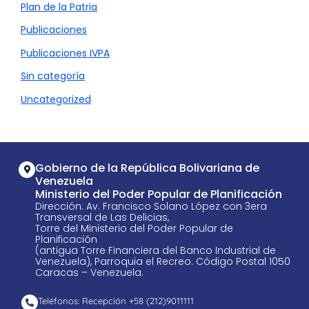
Plan de la Patria
Publicaciones
Publicaciones IVPA
Sin categoría
Uncategorized
Gobierno de la República Bolivariana de
Venezuela
Ministerio del Poder Popular de Planificación
Dirección: Av. Francisco Solano López con 3era
Transversal de Las Delicias,
Torre del Ministerio del Poder Popular de
Planificación
(antigua Torre Financiera del Banco Industrial de
Venezuela), Parroquia el Recreo. Código Postal 1050
Caracas – Venezuela.
Teléfonos: Recepción +58 ​(212)9011111