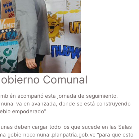
Gobierno Comunal
 también acompañó esta jornada de seguimiento,
omunal va en avanzada, donde se está construyendo
pueblo empoderado”.
munas deben cargar todo los que sucede en las Salas
ma gobiernocomunal.planpatria.gob.ve “para que esto