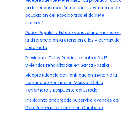
Vicepresidente Menéndez: “La prioridad radica
en la reconstrucción de una nueva forma de
ocupación del espacio tras el doblete
sísmico”
Poder Popular y Estado venezolano marcaron
la diferencia en la atención a las víctimas del
terremoto
Presidenta Delcy Rodríguez entregó 212
viviendas rehabilitadas en Santa Rosalía
Vicepresidencia de Planificación invitan a la
Jornada de Formación Masiva «Doble
Terremoto y Respuesta del Estado»
Presidenta encargada supervisa avances del
Plan Venezuela Renace en Carabobo