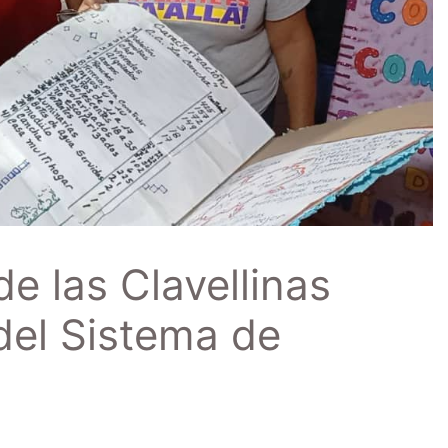
e las Clavellinas
del Sistema de