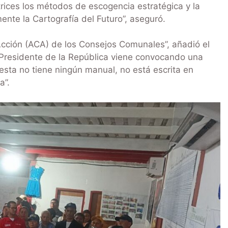
rices los métodos de escogencia estratégica y la
ente la Cartografía del Futuro”, aseguró.
Acción (ACA) de los Consejos Comunales”, añadió el
el Presidente de la República viene convocando una
sta no tiene ningún manual, no está escrita en
a”.