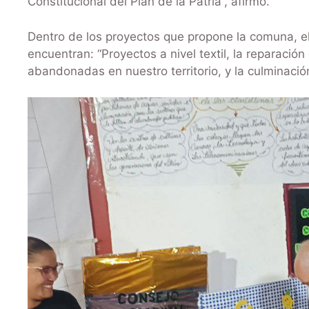
Constitucional del Plan de la Patria”, afirmó.
Dentro de los proyectos que propone la comuna, e
encuentran: “Proyectos a nivel textil, la reparació
abandonadas en nuestro territorio, y la culminació