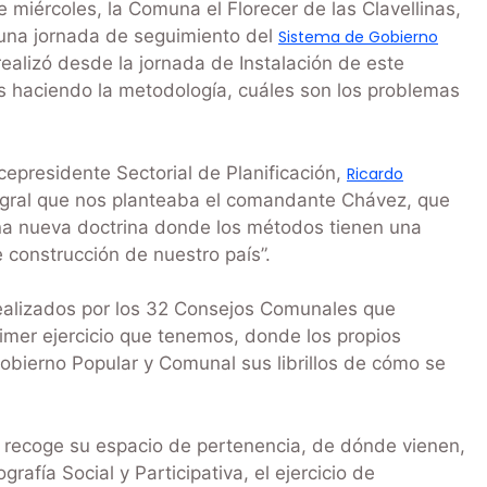
miércoles, la Comuna el Florecer de las Clavellinas,
ó una jornada de seguimiento del
Sistema de Gobierno
realizó desde la jornada de Instalación de este
 haciendo la metodología, cuáles son los problemas
cepresidente Sectorial de Planificación,
Ricardo
tegral que nos planteaba el comandante Chávez, que
na nueva doctrina donde los métodos tienen una
e construcción de nuestro país”.
ealizados por los 32 Consejos Comunales que
mer ejercicio que tenemos, donde los propios
bierno Popular y Comunal sus librillos de cómo se
ad recoge su espacio de pertenencia, de dónde vienen,
rafía Social y Participativa, el ejercicio de