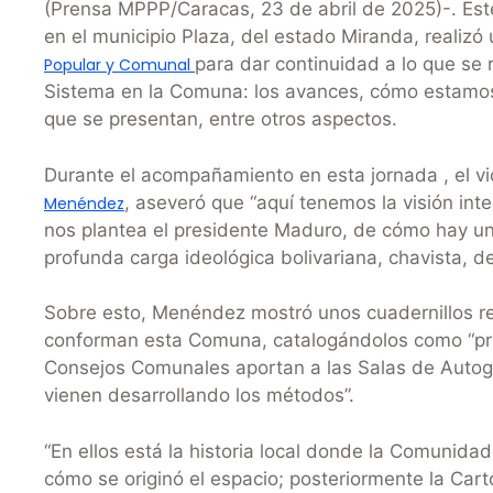
(Prensa MPPP/Caracas, 23 de abril de 2025)-. Este 
en el municipio Plaza, del estado Miranda, realiz
para dar continuidad a lo que se 
Popular y Comunal
Sistema en la Comuna: los avances, cómo estamos
que se presentan, entre otros aspectos.
Durante el acompañamiento en esta jornada , el vi
, aseveró que “aquí tenemos la visión in
Menéndez
nos plantea el presidente Maduro, de cómo hay u
profunda carga ideológica bolivariana, chavista, d
Sobre esto, Menéndez mostró unos cuadernillos r
conforman esta Comuna, catalogándolos como “pri
Consejos Comunales aportan a las Salas de Autogo
vienen desarrollando los métodos”.
“En ellos está la historia local donde la Comunid
cómo se originó el espacio; posteriormente la Cartog