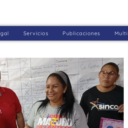
gal
Servicios
Publicaciones
Mult