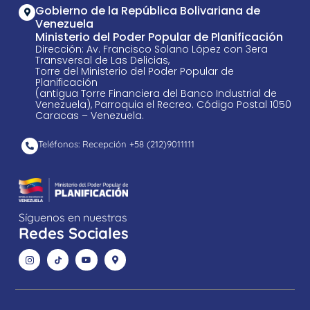
Gobierno de la República Bolivariana de
Venezuela
Ministerio del Poder Popular de Planificación
Dirección: Av. Francisco Solano López con 3era
Transversal de Las Delicias,
Torre del Ministerio del Poder Popular de
Planificación
(antigua Torre Financiera del Banco Industrial de
Venezuela), Parroquia el Recreo. Código Postal 1050
Caracas – Venezuela.
Teléfonos: Recepción +58 ​(212)9011111
Síguenos en nuestras
Redes Sociales