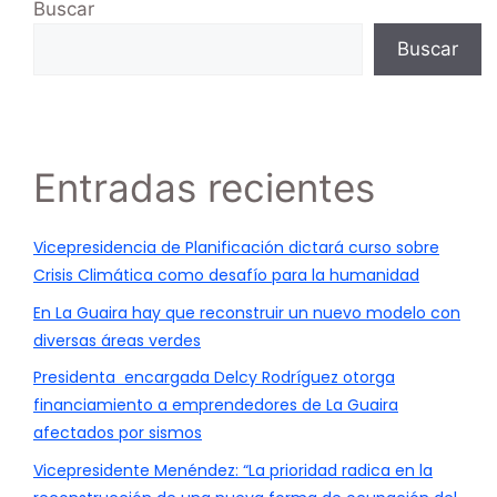
Buscar
Buscar
Entradas recientes
Vicepresidencia de Planificación dictará curso sobre
Crisis Climática como desafío para la humanidad
En La Guaira hay que reconstruir un nuevo modelo con
diversas áreas verdes
Presidenta encargada Delcy Rodríguez otorga
financiamiento a emprendedores de La Guaira
afectados por sismos
Vicepresidente Menéndez: “La prioridad radica en la