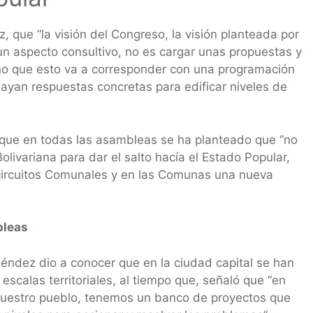
z, que “la visión del Congreso, la visión planteada por
un aspecto consultivo, no es cargar unas propuestas y
no que esto va a corresponder con una programación
hayan respuestas concretas para edificar niveles de
 que en todas las asambleas se ha planteado que “no
ivariana para dar el salto hacía el Estado Popular,
 circuitos Comunales y en las Comunas una nueva
bleas
éndez dio a conocer que en la ciudad capital se han
escalas territoriales, al tiempo que, señaló que “en
nuestro pueblo, tenemos un banco de proyectos que