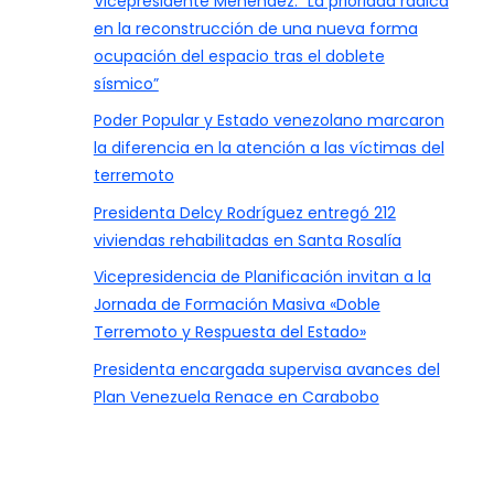
Vicepresidente Menéndez: “La prioridad radica
en la reconstrucción de una nueva forma
ocupación del espacio tras el doblete
sísmico”
Poder Popular y Estado venezolano marcaron
la diferencia en la atención a las víctimas del
terremoto
Presidenta Delcy Rodríguez entregó 212
viviendas rehabilitadas en Santa Rosalía
Vicepresidencia de Planificación invitan a la
Jornada de Formación Masiva «Doble
Terremoto y Respuesta del Estado»
Presidenta encargada supervisa avances del
Plan Venezuela Renace en Carabobo