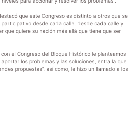
 niveles para accionar y resolver los problemas”.
estacó que este Congreso es distinto a otros que se
 participativo desde cada calle, desde cada calle y
que quiere su nación más allá que tiene que ser
, con el Congreso del Bloque Histórico le planteamos
portar los problemas y las soluciones, entra la que
randes propuestas”, así como, le hizo un llamado a los