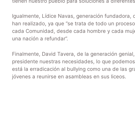
tienen nuestro pueblo para soluciones a diferentes
Igualmente, Lídice Navas, generación fundadora, d
han realizado, ya que “se trata de todo un proceso
cada Comunidad, desde cada hombre y cada mujer 
una nación a refundar”.
Finalmente, David Tavera, de la generación genial
presidente nuestras necesidades, lo que podemos a
está la erradicación al bullying como una de las g
jóvenes a reunirse en asambleas en sus liceos.