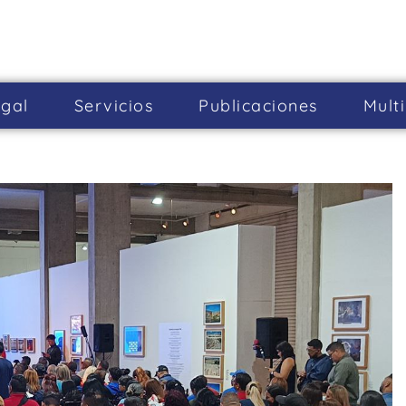
gal
Servicios
Publicaciones
Mult