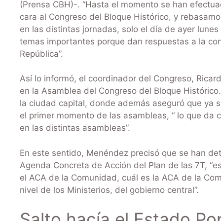
(Prensa CBH)-. “Hasta el momento se han efectuado
cara al Congreso del Bloque Histórico, y rebasamo
en las distintas jornadas, solo el día de ayer lun
temas importantes porque dan respuestas a la conv
República”.
Así lo informó, el coordinador del Congreso, Rica
en la Asamblea del Congreso del Bloque Histórico. 
la ciudad capital, donde además aseguró que ya s
el primer momento de las asambleas, “ lo que da 
en las distintas asambleas”.
En este sentido, Menéndez precisó que se han det
Agenda Concreta de Acción del Plan de las 7T, “
el ACA de la Comunidad, cuál es la ACA de la Comu
nivel de los Ministerios, del gobierno central”.
Salto hacía el Estado Po