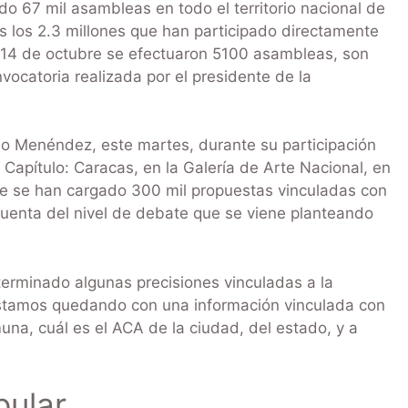
 67 mil asambleas en todo el territorio nacional de
s los 2.3 millones que han participado directamente
es 14 de octubre se efectuaron 5100 asambleas, son
ocatoria realizada por el presidente de la
rdo Menéndez, este martes, durante su participación
Capítulo: Caracas, en la Galería de Arte Nacional, en
e se han cargado 300 mil propuestas vinculadas con
cuenta del nivel de debate que se viene planteando
erminado algunas precisiones vinculadas a la
estamos quedando con una información vinculada con
na, cuál es el ACA de la ciudad, del estado, y a
pular