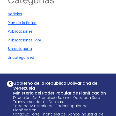
Categorías
Noticias
Plan de la Patria
Publicaciones
Publicaciones IVPA
Sin categoría
Uncategorized
Gobierno de la República Bolivariana de
Venezuela
Ministerio del Poder Popular de Planificación
Dirección: Av. Francisco Solano López con 3era
Transversal de Las Delicias,
Torre del Ministerio del Poder Popular de
Planificación
(antigua Torre Financiera del Banco Industrial de