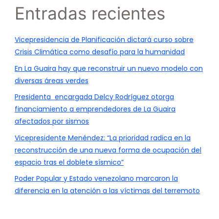
Entradas recientes
Vicepresidencia de Planificación dictará curso sobre
Crisis Climática como desafío para la humanidad
En La Guaira hay que reconstruir un nuevo modelo con
diversas áreas verdes
Presidenta encargada Delcy Rodríguez otorga
financiamiento a emprendedores de La Guaira
afectados por sismos
Vicepresidente Menéndez: “La prioridad radica en la
reconstrucción de una nueva forma de ocupación del
espacio tras el doblete sísmico”
Poder Popular y Estado venezolano marcaron la
diferencia en la atención a las víctimas del terremoto