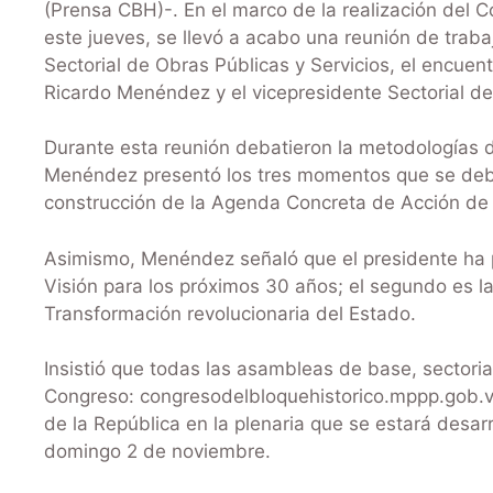
(Prensa CBH)-. En el marco de la realización del C
este jueves, se llevó a acabo una reunión de traba
Sectorial de Obras Públicas y Servicios, el encuen
Ricardo Menéndez y el vicepresidente Sectorial de
Durante esta reunión debatieron la metodologías
Menéndez presentó los tres momentos que se deben
construcción de la Agenda Concreta de Acción de l
Asimismo, Menéndez señaló que el presidente ha p
Visión para los próximos 30 años; el segundo es la
Transformación revolucionaria del Estado.
Insistió que todas las asambleas de base, sectori
Congreso: congresodelbloquehistorico.mppp.gob.v
de la República en la plenaria que se estará desar
domingo 2 de noviembre.