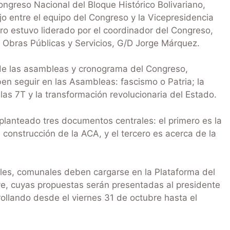
ongreso Nacional del Bloque Histórico Bolivariano,
jo entre el equipo del Congreso y la Vicepresidencia
tro estuvo liderado por el coordinador del Congreso,
 Obras Públicas y Servicios, G/D Jorge Márquez.
 de las asambleas y cronograma del Congreso,
 seguir en las Asambleas: fascismo o Patria; la
as 7T y la transformación revolucionaria del Estado.
lanteado tres documentos centrales: el primero es la
 construcción de la ACA, y el tercero es acerca de la
ales, comunales deben cargarse en la Plataforma del
e, cuyas propuestas serán presentadas al presidente
rollando desde el viernes 31 de octubre hasta el