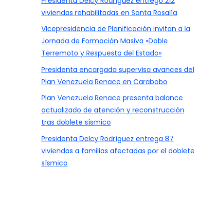
Presidenta Delcy Rodríguez entregó 212
viviendas rehabilitadas en Santa Rosalía
Vicepresidencia de Planificación invitan a la
Jornada de Formación Masiva «Doble
Terremoto y Respuesta del Estado»
Presidenta encargada supervisa avances del
Plan Venezuela Renace en Carabobo
Plan Venezuela Renace presenta balance
actualizado de atención y reconstrucción
tras doblete sísmico
Presidenta Delcy Rodríguez entrega 87
viviendas a familias afectadas por el doblete
sísmico