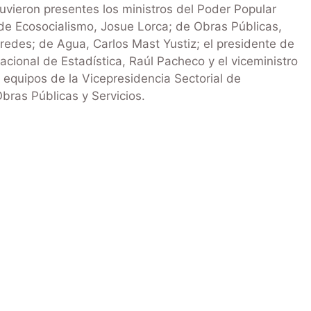
vieron presentes los ministros del Poder Popular
e Ecosocialismo, Josue Lorca; de Obras Públicas,
redes; de Agua, Carlos Mast Yustiz; el presidente de
Nacional de Estadística, Raúl Pacheco y el viceministro
o, equipos de la Vicepresidencia Sectorial de
Obras Públicas y Servicios.