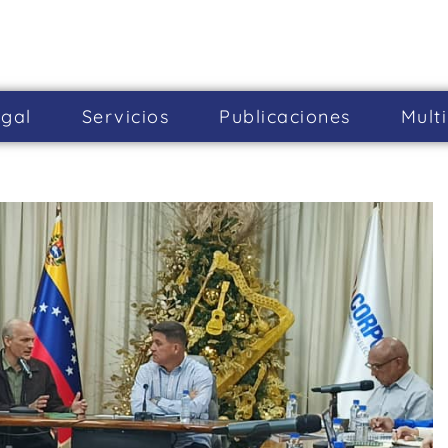
gal
Servicios
Publicaciones
Mult