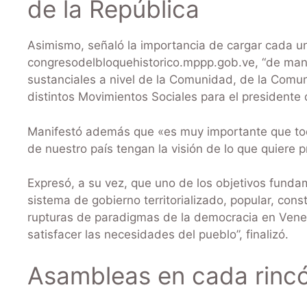
de la República
Asimismo, señaló la importancia de cargar cada un
congresodelbloquehistorico.mppp.gob.ve, “de mane
sustanciales a nivel de la Comunidad, de la Comu
distintos Movimientos Sociales para el presidente 
Manifestó además que «es muy importante que to
de nuestro país tengan la visión de lo que quiere p
Expresó, a su vez, que uno de los objetivos fund
sistema de gobierno territorializado, popular, con
rupturas de paradigmas de la democracia en Vene
satisfacer las necesidades del pueblo”, finalizó.
Asambleas en cada rincó