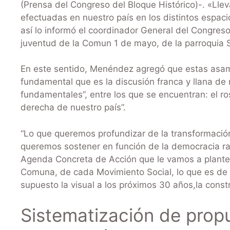
(Prensa del Congreso del Bloque Histórico)-. «L
efectuadas en nuestro país en los distintos espaci
así lo informó el coordinador General del Congre
juventud de la Comun 1 de mayo, de la parroquia 
En este sentido, Menéndez agregó que estas asamb
fundamental que es la discusión franca y llana de
fundamentales”, entre los que se encuentran: el ros
derecha de nuestro país”.
“Lo que queremos profundizar de la transformació
queremos sostener en función de la democracia ra
Agenda Concreta de Acción que le vamos a plantea
Comuna, de cada Movimiento Social, lo que es de a
supuesto la visual a los próximos 30 años,la constr
Sistematización de propu