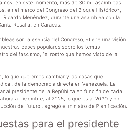
levamos, en este momento, más de 30 mil asambleas
os, en el marco del Congreso del Bloque Histórico»,
so, Ricardo Menéndez, durante una asamblea con la
Santa Rosalia, en Caracas.
leas son la esencia del Congreso, «tiene una visión
 nuestras bases populares sobre los temas
tro del fascismo, “el rostro que hemos visto de la
n, lo que queremos cambiar y las cosas que
dical, de la democracia directa en Venezuela. La
r al presidente de la República en función de cada
hora a diciembre, al 2025, lo que es al 2030 y por
ucción del futuro”, agregó el ministro de Planificación.
estas para el presidente