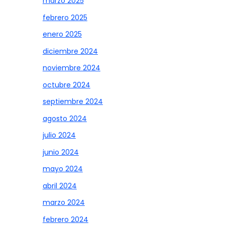
marzo 2025
febrero 2025
enero 2025
diciembre 2024
noviembre 2024
octubre 2024
septiembre 2024
agosto 2024
julio 2024
junio 2024
mayo 2024
abril 2024
marzo 2024
febrero 2024