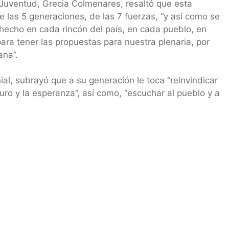
a Juventud, Grecia Colmenares, resaltó que esta
las 5 generaciones, de las 7 fuerzas, “y así como se
 hecho en cada rincón del país, en cada pueblo, en
ra tener las propuestas para nuestra plenaria, por
ana”.
al, subrayó que a su generación le toca “reinvindicar
turo y la esperanza”, así como, “escuchar al pueblo y a