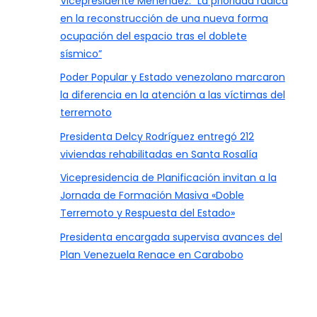
Vicepresidente Menéndez: “La prioridad radica
en la reconstrucción de una nueva forma
ocupación del espacio tras el doblete
sísmico”
Poder Popular y Estado venezolano marcaron
la diferencia en la atención a las víctimas del
terremoto
Presidenta Delcy Rodríguez entregó 212
viviendas rehabilitadas en Santa Rosalía
Vicepresidencia de Planificación invitan a la
Jornada de Formación Masiva «Doble
Terremoto y Respuesta del Estado»
Presidenta encargada supervisa avances del
Plan Venezuela Renace en Carabobo