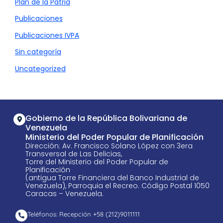
Plan de la Patria
Publicaciones
Publicaciones IVPA
Sin categoría
Uncategorized
Gobierno de la República Bolivariana de
Venezuela
Ministerio del Poder Popular de Planificación
Dirección: Av. Francisco Solano López con 3era
Transversal de Las Delicias,
Torre del Ministerio del Poder Popular de
Planificación
(antigua Torre Financiera del Banco Industrial de
Venezuela), Parroquia el Recreo. Código Postal 1050
Caracas – Venezuela.
Teléfonos: Recepción +58 ​(212)9011111