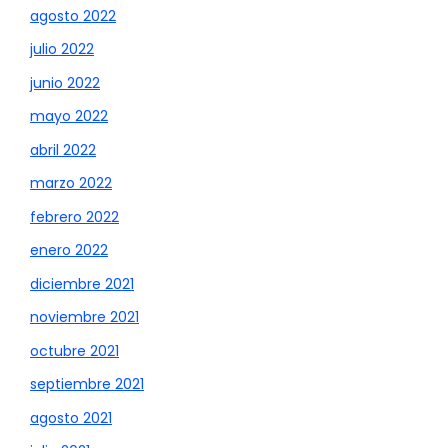
agosto 2022
julio 2022
junio 2022
mayo 2022
abril 2022
marzo 2022
febrero 2022
enero 2022
diciembre 2021
noviembre 2021
octubre 2021
septiembre 2021
agosto 2021