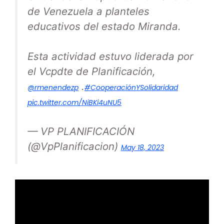
de Venezuela a planteles
educativos del estado Miranda.
Esta actividad estuvo liderada por
el Vcpdte de Planificación,
.
@rmenendezp
#CooperaciónYSolidaridad
pic.twitter.com/NiBKi4uNU5
— VP PLANIFICACIÓN
(@VpPlanificacion)
May 18, 2023