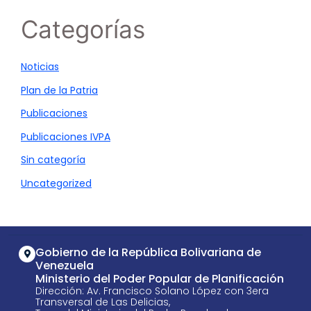
Categorías
Noticias
Plan de la Patria
Publicaciones
Publicaciones IVPA
Sin categoría
Uncategorized
Gobierno de la República Bolivariana de
Venezuela
Ministerio del Poder Popular de Planificación
Dirección: Av. Francisco Solano López con 3era
Transversal de Las Delicias,