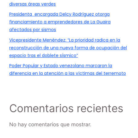
diversas áreas verdes
Presidenta encargada Delcy Rodríguez otorga
financiamiento a emprendedores de La Guaira
afectados por sismos
Vicepresidente Menéndez: “La prioridad radica en la
reconstrucción de una nueva forma de ocupación del
espacio tras el doblete sísmico”
Poder Popular y Estado venezolano marcaron la
diferencia en la atención a las víctimas del terremoto
Comentarios recientes
No hay comentarios que mostrar.