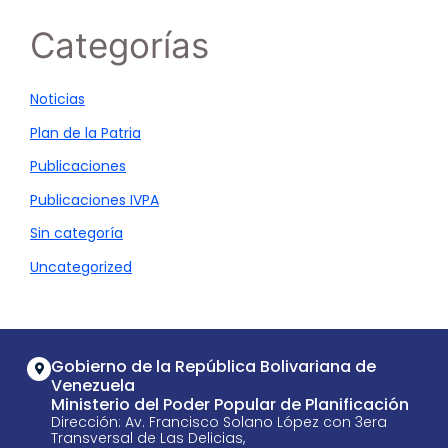
Categorías
Noticias
Plan de la Patria
Publicaciones
Publicaciones IVPA
Sin categoría
Uncategorized
Gobierno de la República Bolivariana de
Venezuela
Ministerio del Poder Popular de Planificación
Dirección: Av. Francisco Solano López con 3era
Transversal de Las Delicias,