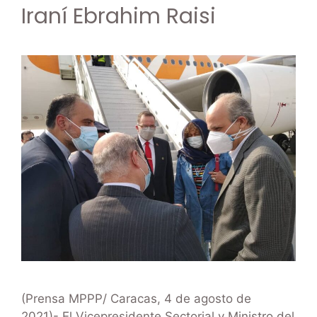
Iraní Ebrahim Raisi
(Prensa MPPP/ Caracas, 4 de agosto de
2021)-.El Vicepresidente Sectorial y Ministro del