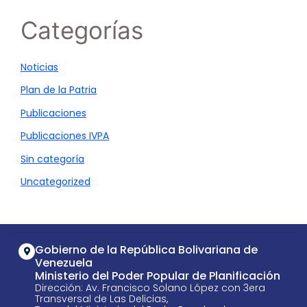
Categorías
Noticias
Plan de la Patria
Publicaciones
Publicaciones IVPA
Sin categoría
Uncategorized
Gobierno de la República Bolivariana de
Venezuela
Ministerio del Poder Popular de Planificación
Dirección: Av. Francisco Solano López con 3era
Transversal de Las Delicias,