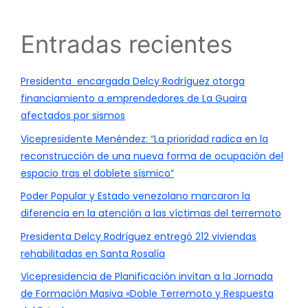
Entradas recientes
Presidenta encargada Delcy Rodríguez otorga
financiamiento a emprendedores de La Guaira
afectados por sismos
Vicepresidente Menéndez: “La prioridad radica en la
reconstrucción de una nueva forma de ocupación del
espacio tras el doblete sísmico”
Poder Popular y Estado venezolano marcaron la
diferencia en la atención a las víctimas del terremoto
Presidenta Delcy Rodríguez entregó 212 viviendas
rehabilitadas en Santa Rosalía
Vicepresidencia de Planificación invitan a la Jornada
de Formación Masiva «Doble Terremoto y Respuesta