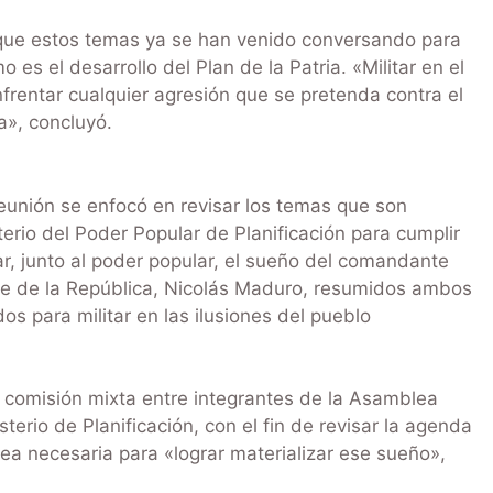
ó que estos temas ya se han venido conversando para
es el desarrollo del Plan de la Patria. «Militar en el
frentar cualquier agresión que se pretenda contra el
a», concluyó.
reunión se enfocó en revisar los temas que son
sterio del Poder Popular de Planificación para cumplir
ar, junto al poder popular, el sueño del comandante
te de la República, Nicolás Maduro, resumidos ambos
s para militar en las ilusiones del pueblo
 comisión mixta entre integrantes de la Asamblea
terio de Planificación, con el fin de revisar la agenda
ea necesaria para «lograr materializar ese sueño»,