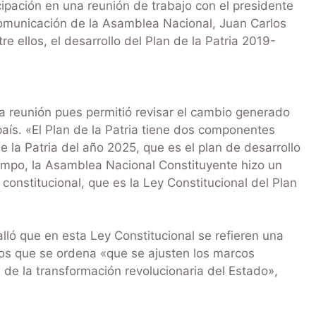
ipación en una reunión de trabajo con el presidente
omunicación de la Asamblea Nacional, Juan Carlos
 ellos, el desarrollo del Plan de la Patria 2019-
reunión pues permitió revisar el cambio generado
país. «El Plan de la Patria tiene dos componentes
e la Patria del año 2025, que es el plan de desarrollo
iempo, la Asamblea Nacional Constituyente hizo un
l constitucional, que es la Ley Constitucional del Plan
lló que en esta Ley Constitucional se refieren una
 los que se ordena «que se ajusten los marcos
 de la transformación revolucionaria del Estado»,