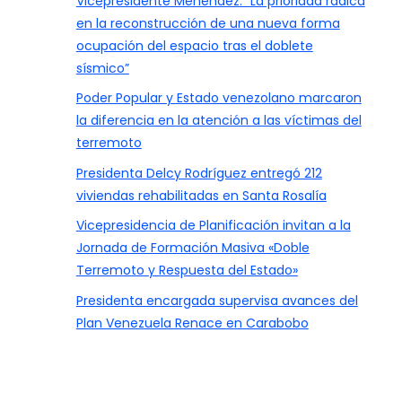
Vicepresidente Menéndez: “La prioridad radica
en la reconstrucción de una nueva forma
ocupación del espacio tras el doblete
sísmico”
Poder Popular y Estado venezolano marcaron
la diferencia en la atención a las víctimas del
terremoto
Presidenta Delcy Rodríguez entregó 212
viviendas rehabilitadas en Santa Rosalía
Vicepresidencia de Planificación invitan a la
Jornada de Formación Masiva «Doble
Terremoto y Respuesta del Estado»
Presidenta encargada supervisa avances del
Plan Venezuela Renace en Carabobo