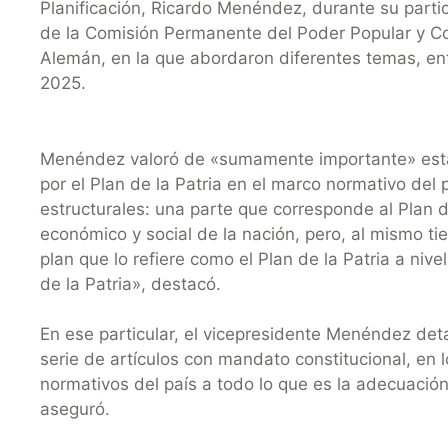
Planificación, Ricardo Menéndez, durante su partic
de la Comisión Permanente del Poder Popular y C
Alemán, en la que abordaron diferentes temas, entre
2025.
Menéndez valoró de «sumamente importante» esta 
por el Plan de la Patria en el marco normativo del 
estructurales: una parte que corresponde al Plan d
económico y social de la nación, pero, al mismo t
plan que lo refiere como el Plan de la Patria a nive
de la Patria», destacó.
En ese particular, el vicepresidente Menéndez deta
serie de artículos con mandato constitucional, en
normativos del país a todo lo que es la adecuación
aseguró.