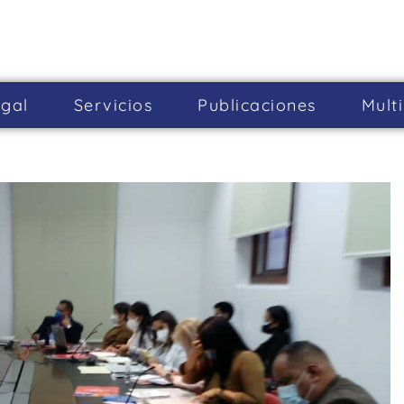
gal
Servicios
Publicaciones
Mult