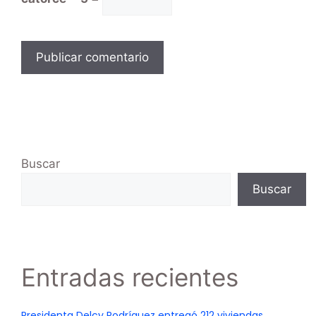
Buscar
Buscar
Entradas recientes
Presidenta Delcy Rodríguez entregó 212 viviendas