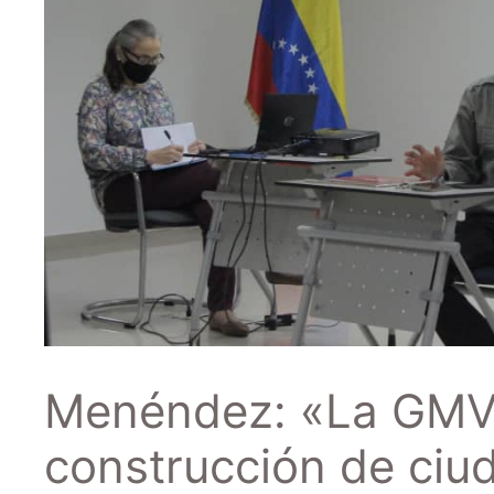
Menéndez: «La GMVV 
construcción de ciud