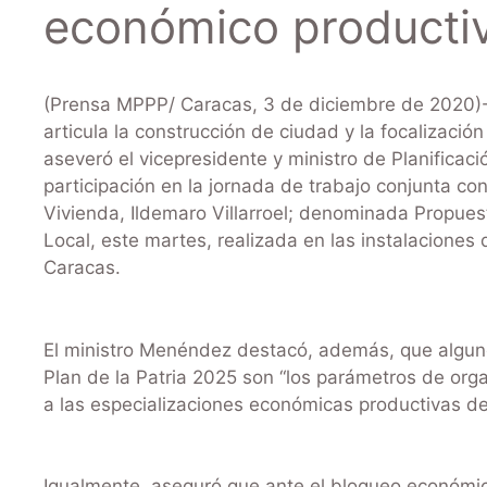
económico productiv
(Prensa MPPP/ Caracas, 3 de diciembre de 2020)-
articula la construcción de ciudad y la focalizació
aseveró el vicepresidente y ministro de Planifica
participación en la jornada de trabajo conjunta con
Vivienda, Ildemaro Villarroel; denominada Propuesta
Local, este martes, realizada en las instalaciones 
Caracas.
El ministro Menéndez destacó, además, que alguno
Plan de la Patria 2025 son “los parámetros de orga
a las especializaciones económicas productivas de
Igualmente, aseguró que ante el bloqueo económico