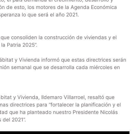
ción de esto, los motores de la Agenda Económica
speranza lo que será el año 2021.
ue consoliden la construcción de viviendas y el
la Patria 2025”.
Hábitat y Vivienda informó que estas directrices serán
unión semanal que se desarrolla cada miércoles en
itat y Vivienda, Ildemaro Villarroel, resaltó que
s directrices para “fortalecer la planificación y el
dad que ha planteado nuestro Presidente Nicolás
 del 2021”.