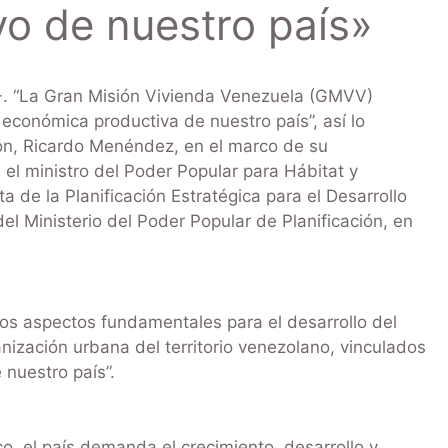
o de nuestro país»
. “La Gran Misión Vivienda Venezuela (GMVV)
n económica productiva de nuestro país”, así lo
ción, Ricardo Menéndez, en el marco de su
 el ministro del Poder Popular para Hábitat y
 de la Planificación Estratégica para el Desarrollo
del Ministerio del Poder Popular de Planificación, en
s aspectos fundamentales para el desarrollo del
nización urbana del territorio venezolano, vinculados
 nuestro país”.
, el país demanda el crecimiento, desarrollo y