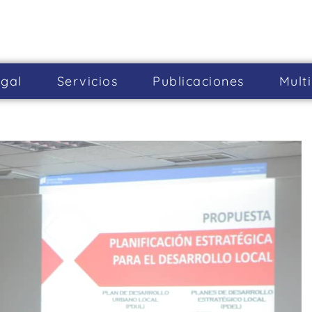
gal
Servicios
Publicaciones
Mult