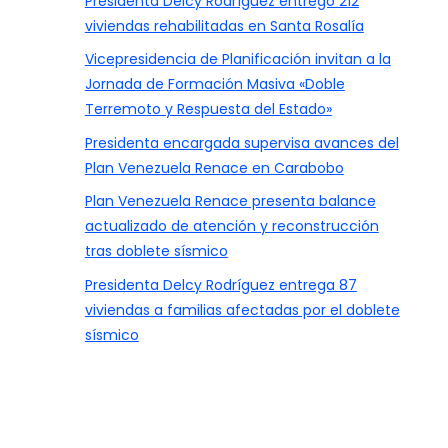
Presidenta Delcy Rodríguez entregó 212
viviendas rehabilitadas en Santa Rosalía
Vicepresidencia de Planificación invitan a la
Jornada de Formación Masiva «Doble
Terremoto y Respuesta del Estado»
Presidenta encargada supervisa avances del
Plan Venezuela Renace en Carabobo
Plan Venezuela Renace presenta balance
actualizado de atención y reconstrucción
tras doblete sísmico
Presidenta Delcy Rodríguez entrega 87
viviendas a familias afectadas por el doblete
sísmico