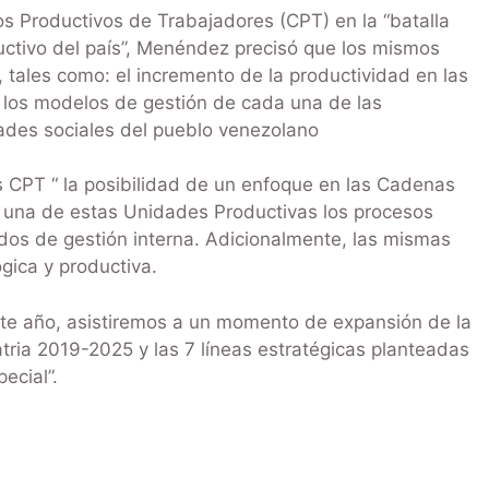
os Productivos de Trabajadores (CPT) en la “batalla
ctivo del país”, Menéndez precisó que los mismos
, tales como: el incremento de la productividad en las
e los modelos de gestión de cada una de las
dades sociales del pueblo venezolano
 los CPT “ la posibilidad de un enfoque en las Cadenas
 una de estas Unidades Productivas los procesos
todos de gestión interna. Adicionalmente, las mismas
gica y productiva.
este año, asistiremos a un momento de expansión de la
tria 2019-2025 y las 7 líneas estratégicas planteadas
ecial”.