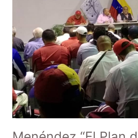
Menéndez “El Plan de