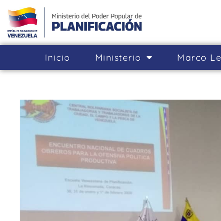
Inicio
Ministerio
Marco Le