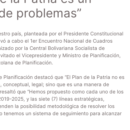
 de problemas”
estro país, planteada por el Presidente Constitucional
levó a cabo el 1er Encuentro Nacional de Cuadros
izado por la Central Bolivariana Socialista de
tado el Vicepresidente y Ministro de Planificación,
lana de Planificación.
 Planificación destacó que “El Plan de la Patria no es
, conceptual, legal; sino que es una manera de
n resaltó que “Hemos propuesto como cada uno de los
2019-2025, y las siete (7) líneas estratégicas,
enden la posibilidad metodológica de resolver los
o tenemos un sistema de seguimiento para alcanzar