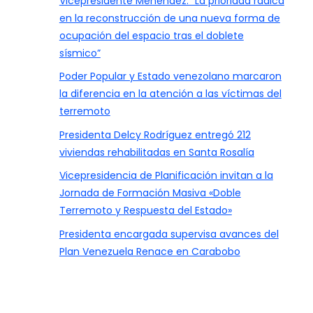
Vicepresidente Menéndez: “La prioridad radica
en la reconstrucción de una nueva forma de
ocupación del espacio tras el doblete
sísmico”
Poder Popular y Estado venezolano marcaron
la diferencia en la atención a las víctimas del
terremoto
Presidenta Delcy Rodríguez entregó 212
viviendas rehabilitadas en Santa Rosalía
Vicepresidencia de Planificación invitan a la
Jornada de Formación Masiva «Doble
Terremoto y Respuesta del Estado»
Presidenta encargada supervisa avances del
Plan Venezuela Renace en Carabobo