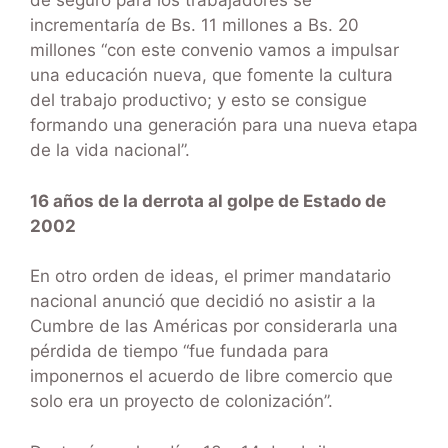
de seguro para los trabajadores se
incrementaría de Bs. 11 millones a Bs. 20
millones “con este convenio vamos a impulsar
una educación nueva, que fomente la cultura
del trabajo productivo; y esto se consigue
formando una generación para una nueva etapa
de la vida nacional”.
16 años de la derrota al golpe de Estado de
2002
En otro orden de ideas, el primer mandatario
nacional anunció que decidió no asistir a la
Cumbre de las Américas por considerarla una
pérdida de tiempo “fue fundada para
imponernos el acuerdo de libre comercio que
solo era un proyecto de colonización”.