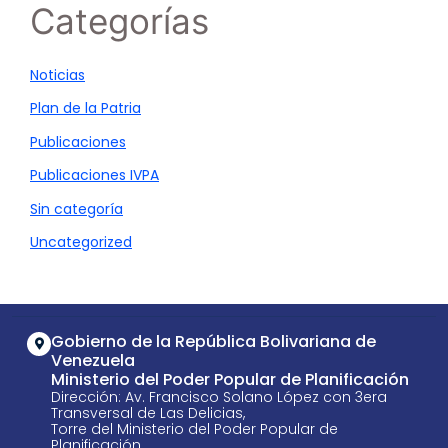
Categorías
Noticias
Plan de la Patria
Publicaciones
Publicaciones IVPA
Sin categoría
Uncategorized
Gobierno de la República Bolivariana de
Venezuela
Ministerio del Poder Popular de Planificación
Dirección: Av. Francisco Solano López con 3era
Transversal de Las Delicias,
Torre del Ministerio del Poder Popular de
Planificación