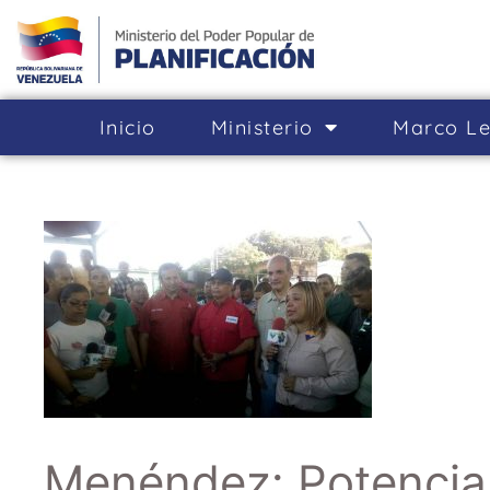
Inicio
Ministerio
Marco Le
Menéndez: Potencia