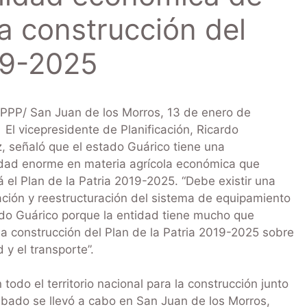
la construcción del
019-2025
PPP/ San Juan de los Morros, 13 de enero de
vicepresidente de Planificación, Ricardo
 señaló que el estado Guárico tiene una
idad enorme en materia agrícola económica que
á el Plan de la Patria 2019-2025. “Debe existir una
ación y reestructuración del sistema de equipamiento
ado Guárico porque la entidad tiene mucho que
la construcción del Plan de la Patria 2019-2025 sobre
 y el transporte”.
todo el territorio nacional para la construcción junto
sábado se llevó a cabo en San Juan de los Morros,