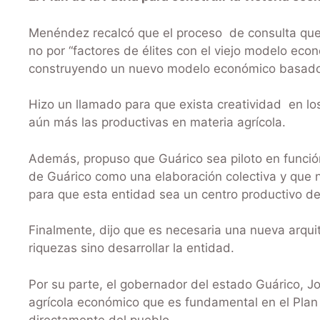
Menéndez recalcó que el proceso de consulta que s
no por “factores de élites con el viejo modelo eco
construyendo un nuevo modelo económico basado 
Hizo un llamado para que exista creatividad en lo
aún más las productivas en materia agrícola.
Además, propuso que Guárico sea piloto en función 
de Guárico como una elaboración colectiva y que
para que esta entidad sea un centro productivo del
Finalmente, dijo que es necesaria una nueva arquit
riquezas sino desarrollar la entidad.
Por su parte, el gobernador del estado Guárico, J
agrícola económico que es fundamental en el Plan
directamente del pueblo.