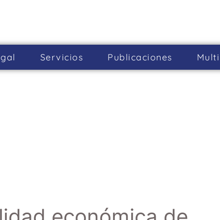
gal
Servicios
Publicaciones
Mult
lidad económica de