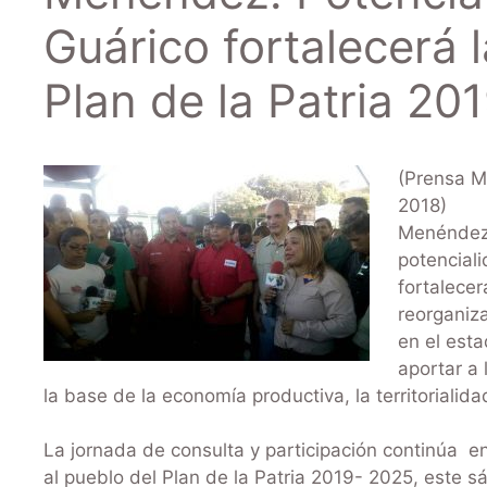
Guárico fortalecerá 
Plan de la Patria 2
(Prensa M
2018) El 
Menéndez,
potencial
fortalecer
reorganiz
en el est
aportar a 
la base de la economía productiva, la territorialidad
La jornada de consulta y participación continúa en 
al pueblo del Plan de la Patria 2019- 2025, este 