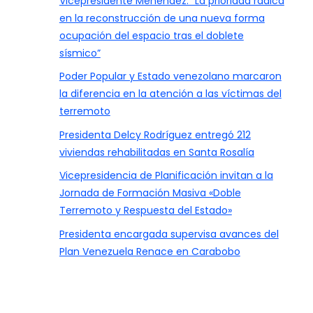
Vicepresidente Menéndez: “La prioridad radica
en la reconstrucción de una nueva forma
ocupación del espacio tras el doblete
sísmico”
Poder Popular y Estado venezolano marcaron
la diferencia en la atención a las víctimas del
terremoto
Presidenta Delcy Rodríguez entregó 212
viviendas rehabilitadas en Santa Rosalía
Vicepresidencia de Planificación invitan a la
Jornada de Formación Masiva «Doble
Terremoto y Respuesta del Estado»
Presidenta encargada supervisa avances del
Plan Venezuela Renace en Carabobo