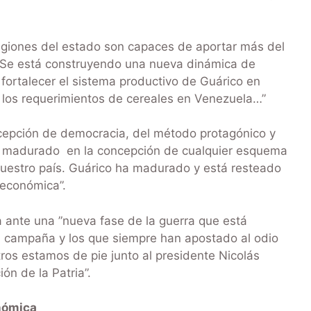
bregiones del estado son capaces de aportar más del
 “Se está construyendo una nueva dinámica de
fortalecer el sistema productivo de Guárico en
 los requerimientos de cereales en Venezuela…”
ncepción de democracia, del método protagónico y
ha madurado en la concepción de cualquier esquema
nuestro país. Guárico ha madurado y está resteado
 económica”.
ta ante una ”nueva fase de la guerra que está
a campaña y los que siempre han apostado al odio
tros estamos de pie junto al presidente Nicolás
ón de la Patria”.
onómica