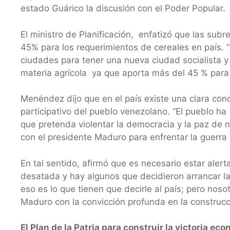
estado Guárico la discusión con el Poder Popular.
El ministro de Planificación, enfatizó que las su
45% para los requerimientos de cereales en país.
ciudades para tener una nueva ciudad socialista y 
materia agrícola ya que aporta más del 45 % para
Menéndez dijo que en el país existe una clara co
participativo del pueblo venezolano. “El pueblo 
que pretenda violentar la democracia y la paz de 
con el presidente Maduro para enfrentar la guerra
En tal sentido, afirmó que es necesario estar aler
desatada y hay algunos que decidieron arrancar l
eso es lo que tienen que decirle al país; pero noso
Maduro con la convicción profunda en la construcci
El Plan de la Patria para construir la victoria ec