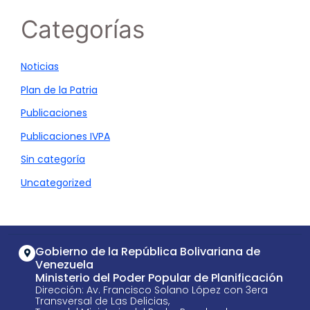
Categorías
Noticias
Plan de la Patria
Publicaciones
Publicaciones IVPA
Sin categoría
Uncategorized
Gobierno de la República Bolivariana de
Venezuela
Ministerio del Poder Popular de Planificación
Dirección: Av. Francisco Solano López con 3era
Transversal de Las Delicias,