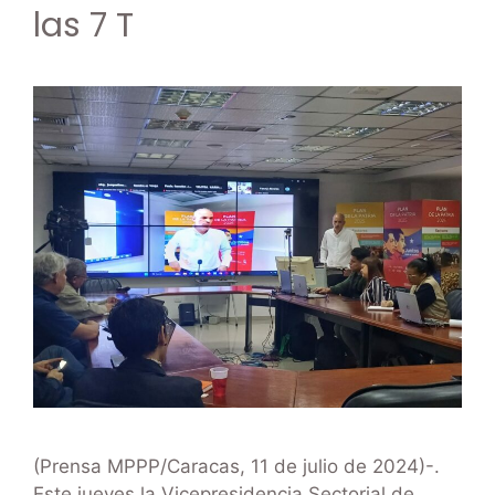
las 7 T
(Prensa MPPP/Caracas, 11 de julio de 2024)-.
Este jueves la Vicepresidencia Sectorial de