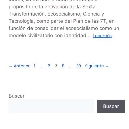
propósito de la activación de la Sexta
Transformación, Ecosocialismo, Ciencia y
Tecnología, como parte del Plan de las 7T, en
función de consolidar el ecosocialismo como un
modelo civilizatorio con identidad …
Leer más
…
7
…
←
Anterior
1
6
8
19
Siguiente
→
Buscar
Buscar