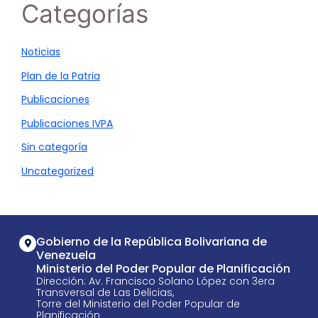
Categorías
Noticias
Plan de la Patria
Publicaciones
Publicaciones IVPA
Sin categoría
Uncategorized
Gobierno de la República Bolivariana de
Venezuela
Ministerio del Poder Popular de Planificación
Dirección: Av. Francisco Solano López con 3era
Transversal de Las Delicias,
Torre del Ministerio del Poder Popular de
Planificación