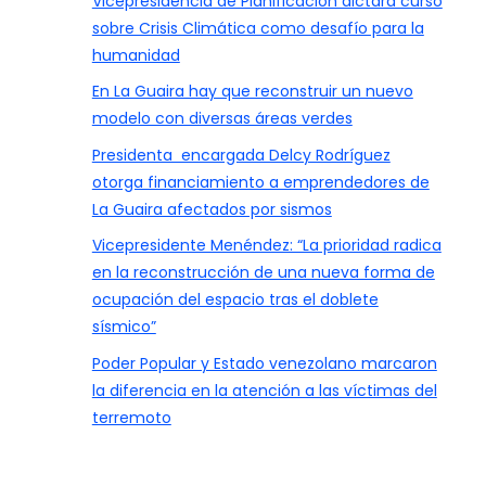
Vicepresidencia de Planificación dictará curso
sobre Crisis Climática como desafío para la
humanidad
En La Guaira hay que reconstruir un nuevo
modelo con diversas áreas verdes
Presidenta encargada Delcy Rodríguez
otorga financiamiento a emprendedores de
La Guaira afectados por sismos
Vicepresidente Menéndez: “La prioridad radica
en la reconstrucción de una nueva forma de
ocupación del espacio tras el doblete
sísmico”
Poder Popular y Estado venezolano marcaron
la diferencia en la atención a las víctimas del
terremoto