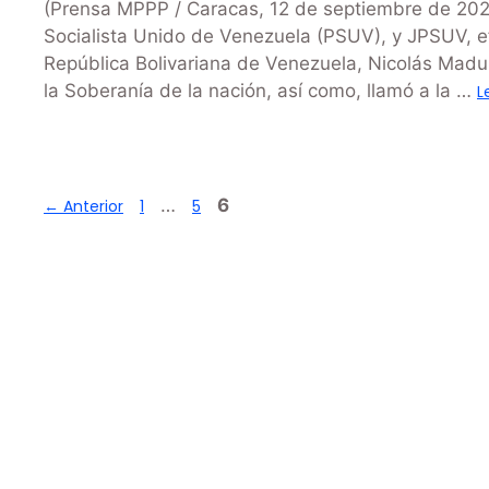
(Prensa MPPP / Caracas, 12 de septiembre de 2025)
Socialista Unido de Venezuela (PSUV), y JPSUV, ef
República Bolivariana de Venezuela, Nicolás Madur
la Soberanía de la nación, así como, llamó a la …
L
…
6
←
Anterior
1
5