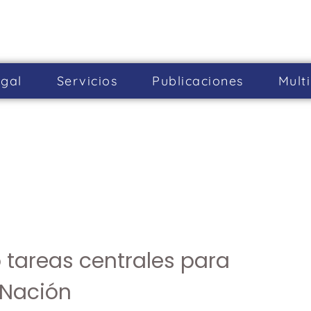
gal
Servicios
Publicaciones
Mult
 tareas centrales para
 Nación