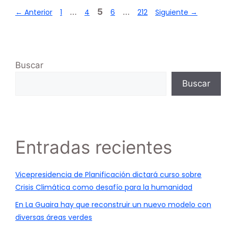
…
5
…
←
Anterior
1
4
6
212
Siguiente
→
Buscar
Buscar
Entradas recientes
Vicepresidencia de Planificación dictará curso sobre
Crisis Climática como desafío para la humanidad
En La Guaira hay que reconstruir un nuevo modelo con
diversas áreas verdes