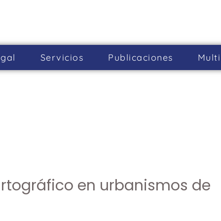
gal
Servicios
Publicaciones
Mult
rtográfico en urbanismos de