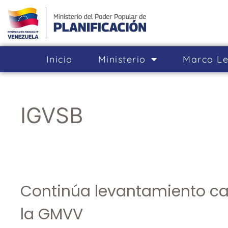
Inicio
Ministerio
Marco Le
IGVSB
Continúa levantamiento ca
la GMVV