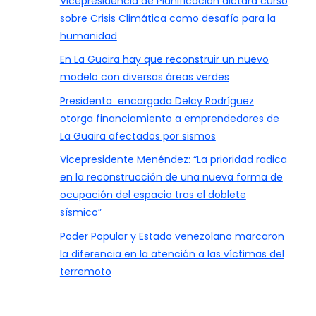
Vicepresidencia de Planificación dictará curso
sobre Crisis Climática como desafío para la
humanidad
En La Guaira hay que reconstruir un nuevo
modelo con diversas áreas verdes
Presidenta encargada Delcy Rodríguez
otorga financiamiento a emprendedores de
La Guaira afectados por sismos
Vicepresidente Menéndez: “La prioridad radica
en la reconstrucción de una nueva forma de
ocupación del espacio tras el doblete
sísmico”
Poder Popular y Estado venezolano marcaron
la diferencia en la atención a las víctimas del
terremoto