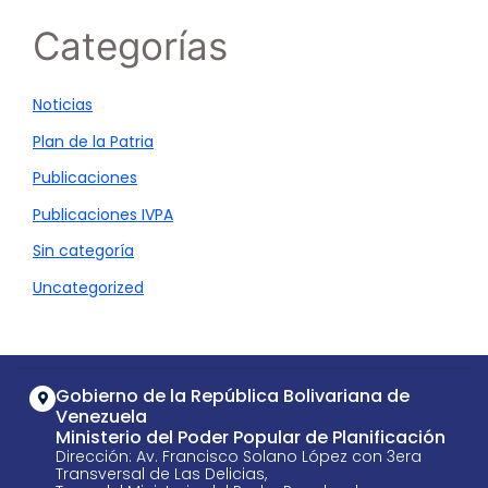
Categorías
Noticias
Plan de la Patria
Publicaciones
Publicaciones IVPA
Sin categoría
Uncategorized
Gobierno de la República Bolivariana de
Venezuela
Ministerio del Poder Popular de Planificación
Dirección: Av. Francisco Solano López con 3era
Transversal de Las Delicias,