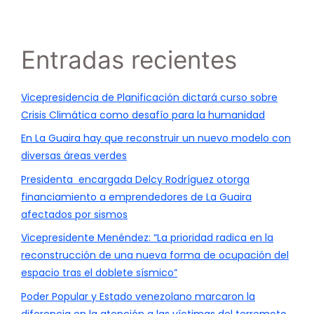
Entradas recientes
Vicepresidencia de Planificación dictará curso sobre
Crisis Climática como desafío para la humanidad
En La Guaira hay que reconstruir un nuevo modelo con
diversas áreas verdes
Presidenta encargada Delcy Rodríguez otorga
financiamiento a emprendedores de La Guaira
afectados por sismos
Vicepresidente Menéndez: “La prioridad radica en la
reconstrucción de una nueva forma de ocupación del
espacio tras el doblete sísmico”
Poder Popular y Estado venezolano marcaron la
diferencia en la atención a las víctimas del terremoto