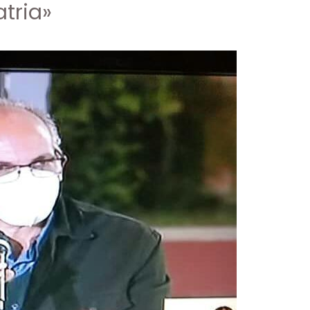
atria»