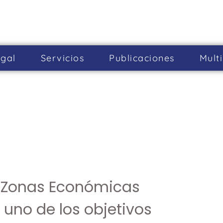
gal
Servicios
Publicaciones
Mult
 «Zonas Económicas
 uno de los objetivos