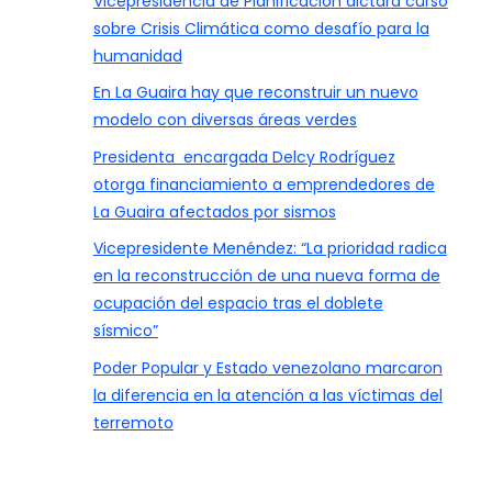
Vicepresidencia de Planificación dictará curso
sobre Crisis Climática como desafío para la
humanidad
En La Guaira hay que reconstruir un nuevo
modelo con diversas áreas verdes
Presidenta encargada Delcy Rodríguez
otorga financiamiento a emprendedores de
La Guaira afectados por sismos
Vicepresidente Menéndez: “La prioridad radica
en la reconstrucción de una nueva forma de
ocupación del espacio tras el doblete
sísmico”
Poder Popular y Estado venezolano marcaron
la diferencia en la atención a las víctimas del
terremoto