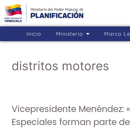
Inicio
Ministerio
Marco Le
distritos motores
Vicepresidente Menéndez:
Especiales forman parte de