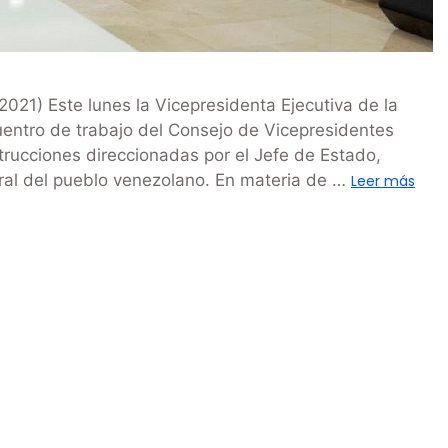
021) Este lunes la Vicepresidenta Ejecutiva de la
uentro de trabajo del Consejo de Vicepresidentes
strucciones direccionadas por el Jefe de Estado,
gral del pueblo venezolano. En materia de …
Leer más