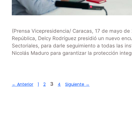
(Prensa Vicepresidencia/ Caracas, 17 de mayo de 2
República, Delcy Rodríguez presidió un nuevo enc
Sectoriales, para darle seguimiento a todas las in
Nicolás Maduro para garantizar la protección inte
3
←
Anterior
1
2
4
Siguiente
→