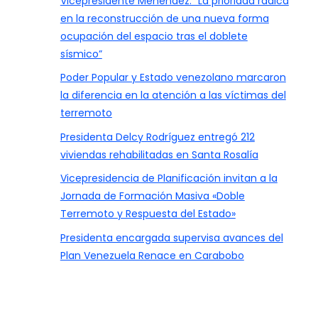
Vicepresidente Menéndez: “La prioridad radica
en la reconstrucción de una nueva forma
ocupación del espacio tras el doblete
sísmico”
Poder Popular y Estado venezolano marcaron
la diferencia en la atención a las víctimas del
terremoto
Presidenta Delcy Rodríguez entregó 212
viviendas rehabilitadas en Santa Rosalía
Vicepresidencia de Planificación invitan a la
Jornada de Formación Masiva «Doble
Terremoto y Respuesta del Estado»
Presidenta encargada supervisa avances del
Plan Venezuela Renace en Carabobo