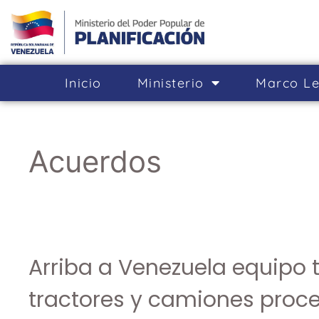
Inicio
Ministerio
Marco Le
Acuerdos
Arriba a Venezuela equipo 
tractores y camiones proc