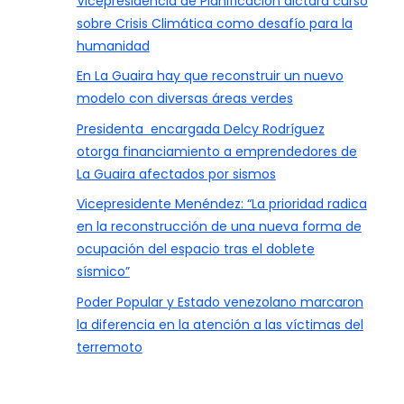
Vicepresidencia de Planificación dictará curso
sobre Crisis Climática como desafío para la
humanidad
En La Guaira hay que reconstruir un nuevo
modelo con diversas áreas verdes
Presidenta encargada Delcy Rodríguez
otorga financiamiento a emprendedores de
La Guaira afectados por sismos
Vicepresidente Menéndez: “La prioridad radica
en la reconstrucción de una nueva forma de
ocupación del espacio tras el doblete
sísmico”
Poder Popular y Estado venezolano marcaron
la diferencia en la atención a las víctimas del
terremoto