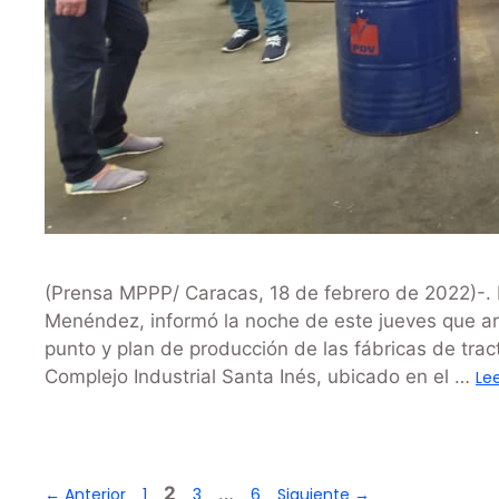
(Prensa MPPP/ Caracas, 18 de febrero de 2022)-. El
Menéndez, informó la noche de este jueves que arr
punto y plan de producción de las fábricas de tr
Complejo Industrial Santa Inés, ubicado en el …
Le
2
…
←
Anterior
1
3
6
Siguiente
→