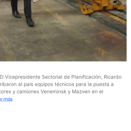
 Vicepresidente Sectorial de Planificación, Ricardo
ibaron al país equipos técnicos para la puesta a
actores y camiones Veneminsk y Mazven en el
er más