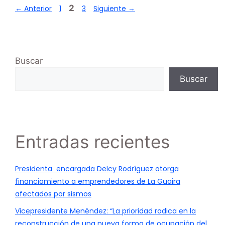
2
←
Anterior
1
3
Siguiente
→
Buscar
Buscar
Entradas recientes
Presidenta encargada Delcy Rodríguez otorga
financiamiento a emprendedores de La Guaira
afectados por sismos
Vicepresidente Menéndez: “La prioridad radica en la
reconstrucción de una nueva forma de ocupación del