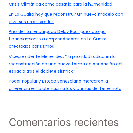
Crisis Climática como desafío para la humanidad
En La Guaira hay que reconstruir un nuevo modelo con
diversas áreas verdes
Presidenta encargada Delcy Rodríguez otorga
financiamiento a emprendedores de La Guaira
afectados por sismos
Vicepresidente Menéndez: “La prioridad radica en la
reconstrucción de una nueva forma de ocupación del
espacio tras el doblete sísmico”
Poder Popular y Estado venezolano marcaron la
diferencia en la atención a las víctimas del terremoto
Comentarios recientes