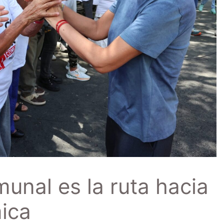
nal es la ruta hacia
ica