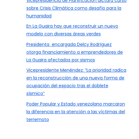
Vicepresidencia de Planificación dictará curso
sobre Crisis Climática como desafío para la
humanidad
En La Guaira hay que reconstruir un nuevo
modelo con diversas áreas verdes
Presidenta encargada Delcy Rodríguez
otorga financiamiento a emprendedores de
La Guaira afectados por sismos
Vicepresidente Menéndez: “La prioridad radica
en la reconstrucción de una nueva forma de
ocupación del espacio tras el doblete
sísmico”
Poder Popular y Estado venezolano marcaron
la diferencia en la atención a las víctimas del
terremoto