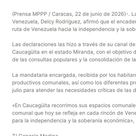
(Prensa MPPP / Caracas, 22 de junio de 2026)-. La
Venezuela, Delcy Rodríguez, afirmó que el encade
ruta de Venezuela hacia la independencia y la so
Las declaraciones las hizo a través de su canal de
Caucagüita en el estado Miranda, con el objetivo d
de las consultas populares y la consolidación de 
La mandataria encargada, recibida por los habitan
productivos comunales, así como los diferentes p
julio para atender las necesidades críticas de las 
«En Caucagüita recorrimos sus espacios comunale
comunal que hoy se refleja en cada rincón de Vene
para la independencia y la soberanía económica», 
T/ Gonzalo Medina