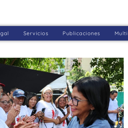
gal
Servicios
Publicaciones
Mult