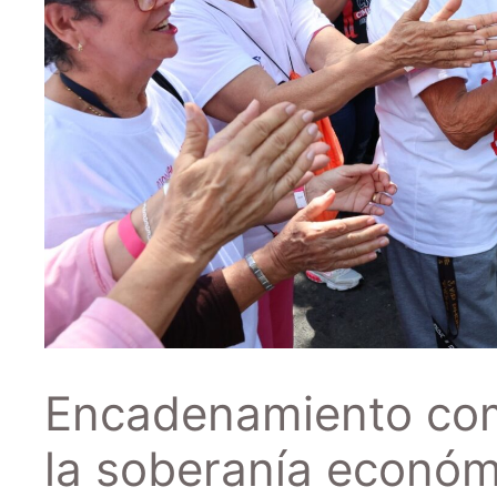
Encadenamiento comu
la soberanía económ