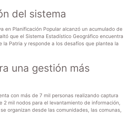
ón del sistema
a en Planificación Popular alcanzó un acumulado de
saltó que el Sistema Estadístico Geográfico encuentra
 la Patria y responde a los desafíos que plantea la
ara una gestión más
cuenta con más de 7 mil personas realizando captura
de 2 mil nodos para el levantamiento de información,
s se organizan desde las comunidades, las comunas,