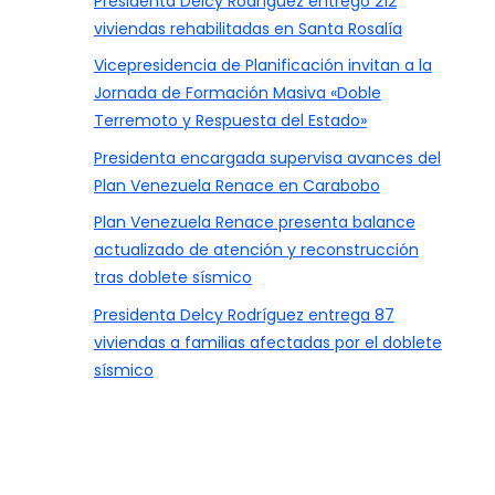
Presidenta Delcy Rodríguez entregó 212
viviendas rehabilitadas en Santa Rosalía
Vicepresidencia de Planificación invitan a la
Jornada de Formación Masiva «Doble
Terremoto y Respuesta del Estado»
Presidenta encargada supervisa avances del
Plan Venezuela Renace en Carabobo
Plan Venezuela Renace presenta balance
actualizado de atención y reconstrucción
tras doblete sísmico
Presidenta Delcy Rodríguez entrega 87
viviendas a familias afectadas por el doblete
sísmico