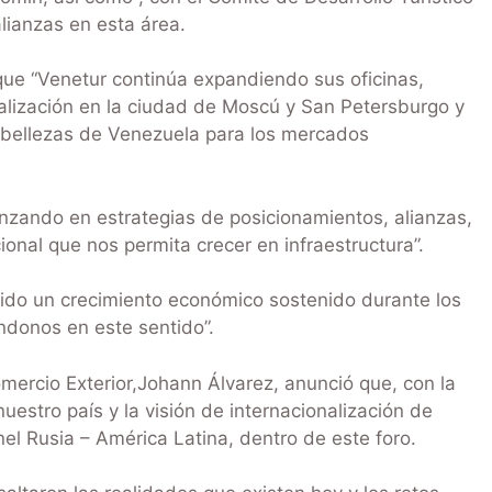
lianzas en esta área.
 que “Venetur continúa expandiendo sus oficinas,
lización en la ciudad de Moscú y San Petersburgo y
 bellezas de Venezuela para los mercados
nzando en estrategias de posicionamientos, alianzas,
onal que nos permita crecer en infraestructura”.
ido un crecimiento económico sostenido durante los
ndonos en este sentido”.
omercio Exterior,Johann Álvarez, anunció que, con la
uestro país y la visión de internacionalización de
el Rusia – América Latina, dentro de este foro.