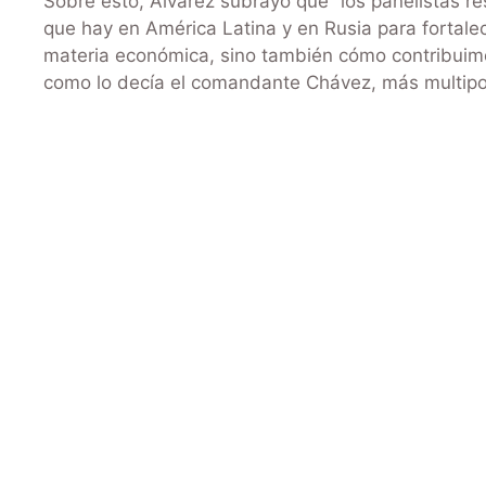
Sobre esto, Álvarez subrayó que “los panelistas res
que hay en América Latina y en Rusia para fortale
materia económica, sino también cómo contribuim
como lo decía el comandante Chávez, más multipol