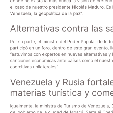
donde no exista la más nunca la visión de pretend
el caso de nuestro presidente Nicolás Maduro. Es la
Venezuela, la geopolítica de la paz”.
Alternativas contra las 
Por su parte, el ministro del Poder Popular de Ind
participó en un foro, dentro de este gran evento, 
“estuvimos con expertos en nuevas alternativas y 
sanciones económicas ante países como el nuestr
coercitivas unilaterales”.
Venezuela y Rusia fortal
materias turística y come
Igualmente, la ministra de Turismo de Venezuela, 
del gobierno de la ciudad de Moscú, Serguéi Cherió