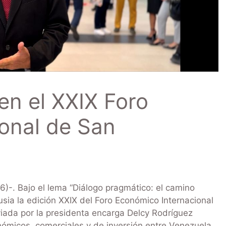
en el XXIX Foro
onal de San
)-. Bajo el lema “Diálogo pragmático: el camino
Rusia la edición XXIX del Foro Económico Internacional
iada por la presidenta encarga Delcy Rodríguez
conómicos, comerciales y de inversión entre Venezuela