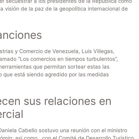
er secuestrar a los presidentes de la República como
 visión de la paz de la geopolítica internacional de
sanciones
ustrias y Comercio de Venezuela, Luis Villegas,
llamado “Los comercios en tiempos turbulentos”,
herramientas que permitan sortear estas las
o que está siendo agredido por las medidas
ecen sus relaciones en
rcial
Daniela Cabello sostuvo una reunión con el ministro
min; así como , con el Comité de Desarrollo Turístico