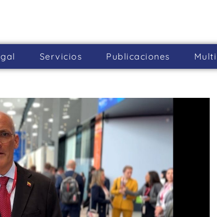
gal
Servicios
Publicaciones
Mult