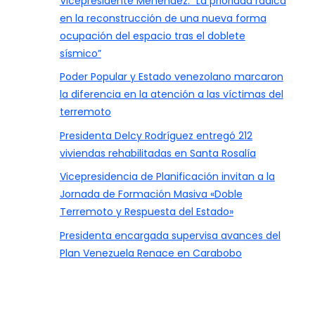
Vicepresidente Menéndez: “La prioridad radica
en la reconstrucción de una nueva forma
ocupación del espacio tras el doblete
sísmico”
Poder Popular y Estado venezolano marcaron
la diferencia en la atención a las víctimas del
terremoto
Presidenta Delcy Rodríguez entregó 212
viviendas rehabilitadas en Santa Rosalía
Vicepresidencia de Planificación invitan a la
Jornada de Formación Masiva «Doble
Terremoto y Respuesta del Estado»
Presidenta encargada supervisa avances del
Plan Venezuela Renace en Carabobo