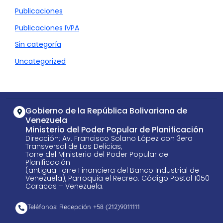
Publicaciones
Publicaciones IVPA
Sin categoría
Uncategorized
Gobierno de la República Bolivariana de
Venezuela
Ministerio del Poder Popular de Planificación
Dirección: Av. Francisco Solano López con 3era
Transversal de Las Delicias,
Torre del Ministerio del Poder Popular de
Planificación
(antigua Torre Financiera del Banco Industrial de
Venezuela), Parroquia el Recreo. Código Postal 1050
Caracas – Venezuela.
Teléfonos: Recepción +58 ​(212)9011111