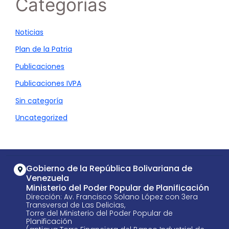
Categorías
Noticias
Plan de la Patria
Publicaciones
Publicaciones IVPA
Sin categoría
Uncategorized
Gobierno de la República Bolivariana de
Venezuela
Ministerio del Poder Popular de Planificación
Dirección: Av. Francisco Solano López con 3era
Transversal de Las Delicias,
Torre del Ministerio del Poder Popular de
Planificación