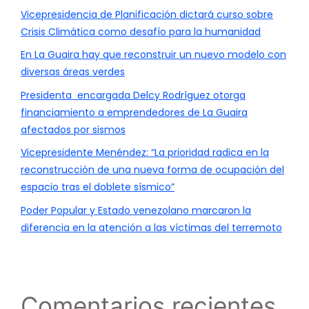
Vicepresidencia de Planificación dictará curso sobre
Crisis Climática como desafío para la humanidad
En La Guaira hay que reconstruir un nuevo modelo con
diversas áreas verdes
Presidenta encargada Delcy Rodríguez otorga
financiamiento a emprendedores de La Guaira
afectados por sismos
Vicepresidente Menéndez: “La prioridad radica en la
reconstrucción de una nueva forma de ocupación del
espacio tras el doblete sísmico”
Poder Popular y Estado venezolano marcaron la
diferencia en la atención a las víctimas del terremoto
Comentarios recientes