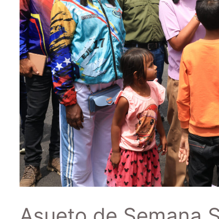
Asueto de Semana S