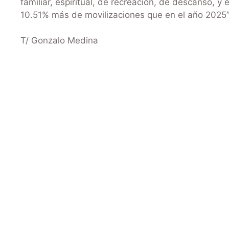
familiar, espiritual, de recreación, de descanso, y
10.51% más de movilizaciones que en el año 2025”
T/ Gonzalo Medina