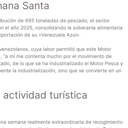
mana Santa
ibución de 695 toneladas de pescado, el sector
n el año 2025, consolidando la soberanía alimentaria
 exportación de su «Venezuela Azul».
s venezolanos, cuya labor permitió que este Motor
B), “a mí me contenta mucho por el movimiento de
do, de lo que se ha industrializado el Motor Pesca y
nte la industrialización, sino que se convierte en un
actividad turística
una semana realmente extraordinaria de recogimiento