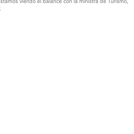
 estamos viendo el balance con la ministra de Turismo,
.