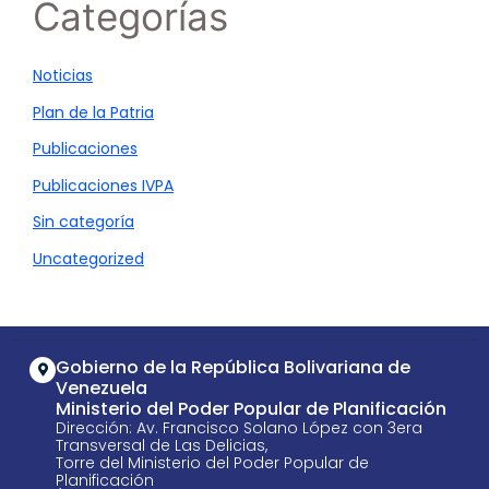
Categorías
Noticias
Plan de la Patria
Publicaciones
Publicaciones IVPA
Sin categoría
Uncategorized
Gobierno de la República Bolivariana de
Venezuela
Ministerio del Poder Popular de Planificación
Dirección: Av. Francisco Solano López con 3era
Transversal de Las Delicias,
Torre del Ministerio del Poder Popular de
Planificación