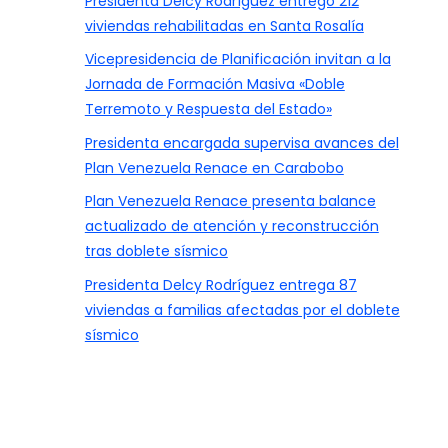
Presidenta Delcy Rodríguez entregó 212
viviendas rehabilitadas en Santa Rosalía
Vicepresidencia de Planificación invitan a la
Jornada de Formación Masiva «Doble
Terremoto y Respuesta del Estado»
Presidenta encargada supervisa avances del
Plan Venezuela Renace en Carabobo
Plan Venezuela Renace presenta balance
actualizado de atención y reconstrucción
tras doblete sísmico
Presidenta Delcy Rodríguez entrega 87
viviendas a familias afectadas por el doblete
sísmico