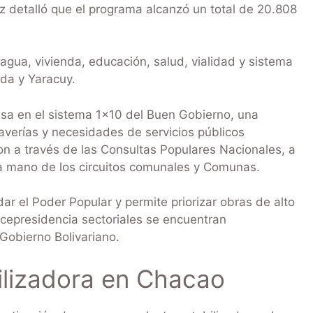
detalló que el programa alcanzó un total de 20.808
agua, vivienda, educación, salud, vialidad y sistema
nda y Yaracuy.
asa en el sistema 1×10 del Buen Gobierno, una
averías y necesidades de servicios públicos
on a través de las Consultas Populares Nacionales, a
a mano de los circuitos comunales y Comunas.
r el Poder Popular y permite priorizar obras de alto
icepresidencia sectoriales se encuentran
 Gobierno Bolivariano.
ilizadora en Chacao