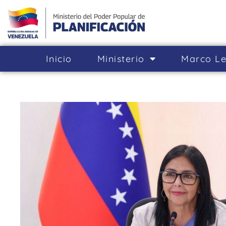
Inicio
Ministerio
Marco Le