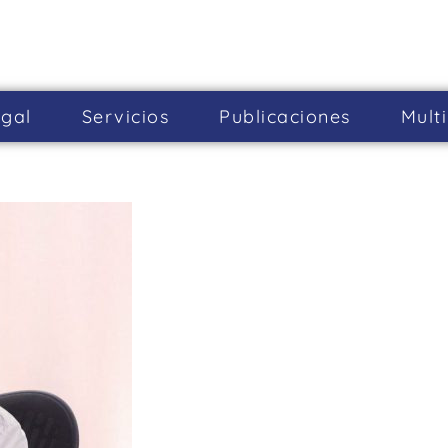
gal
Servicios
Publicaciones
Mult