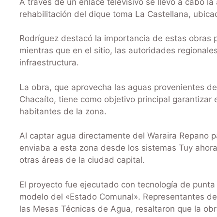
A través de un enlace televisivo se llevó a cabo la
rehabilitación del dique toma La Castellana, ubic
Rodríguez destacó la importancia de estas obras pa
mientras que en el sitio, las autoridades regionale
infraestructura.
La obra, que aprovecha las aguas provenientes d
Chacaíto, tiene como objetivo principal garantiza
habitantes de la zona.
Al captar agua directamente del Waraira Repano pa
enviaba a esta zona desde los sistemas Tuy ahora 
otras áreas de la ciudad capital.
El proyecto fue ejecutado con tecnología de punta
modelo del «Estado Comunal». Representantes del
las Mesas Técnicas de Agua, resaltaron que la obr