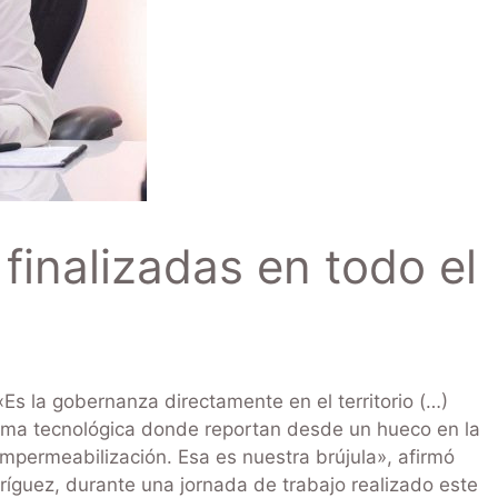
finalizadas en todo el
s la gobernanza directamente en el territorio (…)
rma tecnológica donde reportan desde un hueco en la
 impermeabilización. Esa es nuestra brújula», afirmó
íguez, durante una jornada de trabajo realizado este