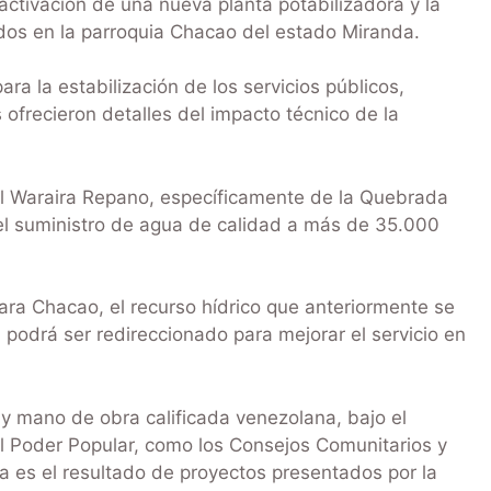
 activación de una nueva planta potabilizadora y la
ados en la parroquia Chacao del estado Miranda.
ra la estabilización de los servicios públicos,
s ofrecieron detalles del impacto técnico de la
el Waraira Repano, específicamente de la Quebrada
r el suministro de agua de calidad a más de 35.000
ra Chacao, el recurso hídrico que anteriormente se
podrá ser redireccionado para mejorar el servicio en
 y mano de obra calificada venezolana, bajo el
 Poder Popular, como los Consejos Comunitarios y
a es el resultado de proyectos presentados por la