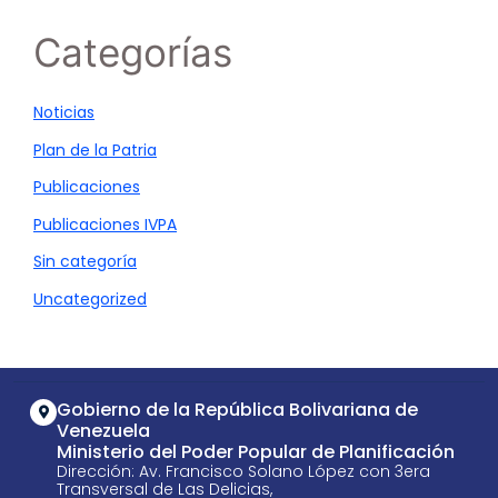
Categorías
Noticias
Plan de la Patria
Publicaciones
Publicaciones IVPA
Sin categoría
Uncategorized
Gobierno de la República Bolivariana de
Venezuela
Ministerio del Poder Popular de Planificación
Dirección: Av. Francisco Solano López con 3era
Transversal de Las Delicias,