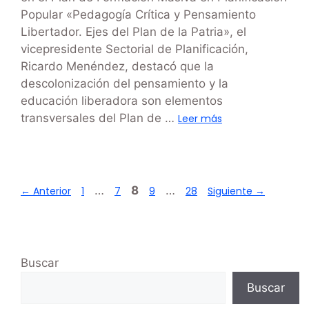
Popular «Pedagogía Crítica y Pensamiento
Libertador. Ejes del Plan de la Patria», el
vicepresidente Sectorial de Planificación,
Ricardo Menéndez, destacó que la
descolonización del pensamiento y la
educación liberadora son elementos
transversales del Plan de …
Leer más
…
8
…
←
Anterior
1
7
9
28
Siguiente
→
Buscar
Buscar