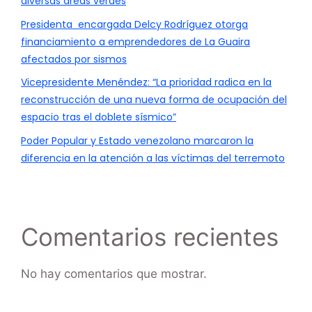
diversas áreas verdes
Presidenta encargada Delcy Rodríguez otorga
financiamiento a emprendedores de La Guaira
afectados por sismos
Vicepresidente Menéndez: “La prioridad radica en la
reconstrucción de una nueva forma de ocupación del
espacio tras el doblete sísmico”
Poder Popular y Estado venezolano marcaron la
diferencia en la atención a las víctimas del terremoto
Comentarios recientes
No hay comentarios que mostrar.