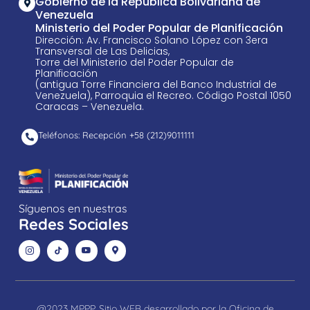
Gobierno de la República Bolivariana de
Venezuela
Ministerio del Poder Popular de Planificación
Dirección: Av. Francisco Solano López con 3era
Transversal de Las Delicias,
Torre del Ministerio del Poder Popular de
Planificación
(antigua Torre Financiera del Banco Industrial de
Venezuela), Parroquia el Recreo. Código Postal 1050
Caracas – Venezuela.
Teléfonos: Recepción +58 ​(212)9011111
Síguenos en nuestras
Redes Sociales
@2023 MPPP. Sitio WEB desarrollado por la Oficina de