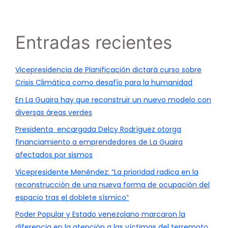
Entradas recientes
Vicepresidencia de Planificación dictará curso sobre
Crisis Climática como desafío para la humanidad
En La Guaira hay que reconstruir un nuevo modelo con
diversas áreas verdes
Presidenta encargada Delcy Rodríguez otorga
financiamiento a emprendedores de La Guaira
afectados por sismos
Vicepresidente Menéndez: “La prioridad radica en la
reconstrucción de una nueva forma de ocupación del
espacio tras el doblete sísmico”
Poder Popular y Estado venezolano marcaron la
diferencia en la atención a las víctimas del terremoto