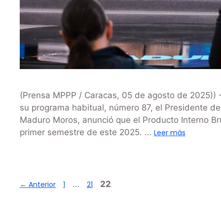
(Prensa MPPP / Caracas, 05 de agosto de 2025))
su programa habitual, número 87, el Presidente de
Maduro Moros, anunció que el Producto Interno Brut
primer semestre de este 2025. …
Leer más
…
22
←
Anterior
1
21