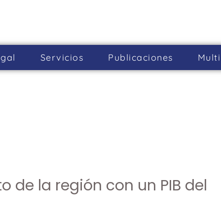
gal
Servicios
Publicaciones
Mult
o de la región con un PIB del