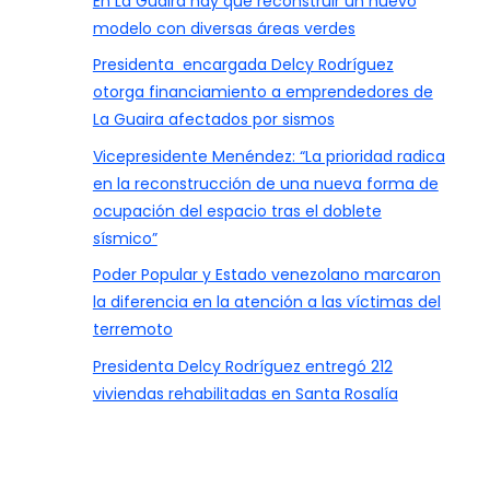
En La Guaira hay que reconstruir un nuevo
modelo con diversas áreas verdes
Presidenta encargada Delcy Rodríguez
otorga financiamiento a emprendedores de
La Guaira afectados por sismos
Vicepresidente Menéndez: “La prioridad radica
en la reconstrucción de una nueva forma de
ocupación del espacio tras el doblete
sísmico”
Poder Popular y Estado venezolano marcaron
la diferencia en la atención a las víctimas del
terremoto
Presidenta Delcy Rodríguez entregó 212
viviendas rehabilitadas en Santa Rosalía